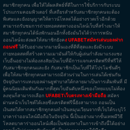
สมาชิกทุกคน เพื่อให้ได้ผลลัพธ์ที่ดีในการใช้บริการกับระบบ
โปรแกรมคอมพิวเตอร์ ที่เสถียรสำหรับสมาชิกทุกคนจะต้อง
พิเศษและยังอนุญาตให้ดาวน์โหลดได้อย่างรวดเร็วอีกด้วย
สามารถรับชมการถ่ายทอดสดทางออนไลน์เว็บที่สร้างมาให้
สมาชิกทุกคนได้นั่งพักนอนอีกทั้งยังมั่นใจได้ว่าการพนัน
ออนไลน์จะส่งผลให้สมาชิกยังค
ง UFABETสมัครเล่นบอลฝาก
ถอนฟรี
ได้รับอย่างมากมายนั้นเองที่ดีที่สุดและยังมีระบบ
ถ่ายทอดสดที่สร้างความเมามันส์ให้กับผู้เล่นกำลังมาแรงแซง
เว็บอื่นอย่างไม่ต้องสงสัยเป็นเว็บที่มีการแจกเครดิตฟรีที่ฟรีให้
กับสมาชิกทุกคนและยัง กับสมาชิกเป็นเว็บที่ให้โปรโมชั่นดีๆ
เพื่อให้สมาชิกทุกคนสามารถมีส่วนร่วมในการเล่นได้เช่นกัน
ปัจจุบันการแทงบอลผ่านยูฟาบาสได้กลายมาเป็นการเดิมพันที่ มี
ผู้คนนิยมเดิมพันกันมากที่สุดเว็บอันดับหนึ่งของไทยแบบไม่ต้อง
ลงทุนก็สามารถเลือก
UFABETเว็บตรงทางเข้ามือถือ
สมัคร
ผ่านหน้าเว็บไซต์ได้เลยซึ่งเครดิตฟรีนี้ยังสามารถ ถอนเป็น
เงินสดได้หากสมาชิกทุกคนทำเงินหมุนเวียนจากที่เว็บได้ระบุไว้
บาคาร่าออนไลน์มือถือในปัจจุบัน นี้เป็นอย่างมากขั้นเทพมีวิธี
โหลดบาคาร่าออนไลน์เพื่อเป็นช่องทางในการเข้าถึงนี้ได้อย่าง