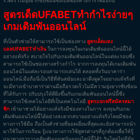
รวดเร็วไม่ยุ่งยากซับซ้อนซึ่งเป็นช่องทางการใช้มือถือ
สูตรเด็ดUFABETทำกำไรง่ายๆ
เกมเดิมพันออนไลน์
ที่เป็นตัวช่วยให้สามารถใช้เป็นช่องทาง
สูตรเด็ดแทง
บอลUFABETทำเงิน
ในการลงทุนในเกมเดิมพันออนไลน์นี้ได้
อย่างแท้จริง สบายใจไปกับเกมเดิมพันออนไลน์ในแต่ละรอบซึ่ง
สามารถใช้เป็นช่องทางสร้างกำไร จากการลงทุนได้เกมเดิมพัน
ออนไลน์ในแต่ละรอบสามารถเล่นได้ ตลอดทั้งวันบาคาร่า
ออนไลน์.มือถือนี่เป็นวิธีที่ทันสมัยและน่าดึงดูดใจอย่างแท้จริงที่
จะมีทางเข้าบาคาร่าผ่านมือถือรวดเร็วไม่มีความยุ่งยากซับซ้อน
ที่ได้รับการ ปรับปรุงให้ดียิ่งขึ้นกับเกมเดิมพันออนไลน์นี้ซึ่ง
สามารถใช้เทคโนโลยีที่เป็นเทคโนโลยี
สูตรแจกฟรีสมัครสมา
ชิก
เข้ามาช่วยได้อย่างแท้จริงมีช่องทางในการ ลงทุนกับเกม
เดิมพันออนไลน์นี้ได้อย่างสะดวกสบายอย่างแท้จริงโดยมีช่อง
ทางการใช้มือ ถือเป็นตัวช่วยที่ยอดเยี่ยมที่สุดและยังสามารถนำ
มาใช้ในการเรียน รู้แนวทางการใช้สูตรต่างๆที่ถูกต้องเพื่อให้รู้
แนวทางการวางเดิมพันเกมพนันออนไลน์นี้ได้1 วันโดยไม่มีข้อ