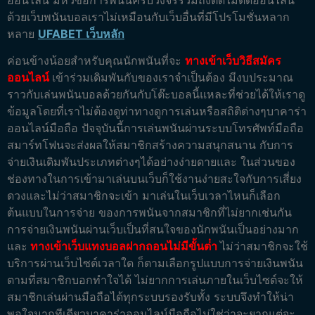
ออนไลน์ มีหัวข้อการพนันครบวงจรรวมถึงติดไม่ติดออนไลน์
ด้วยเว็บพนันบอลเราไม่เหมือนกับเว็บอื่นที่มีโปรโมชั่นหลาก
หลาย
UFABET เว็บหลัก
ค่อนข้างน้อยสำหรับคุณนักพนันที่จะ
ทางเข้าเว็บวิธีสมัคร
ออนไลน์
เข้าร่วมเดิมพันกับของเราจำเป็นต้อง มีงบประมาณ
ราวกับเล่นพนันบอลด้วยกันกับโต๊ะบอลนี้แหละที่ช่วยได้ให้เราดู
ข้อมูลโดยที่เราไม่ต้องดูท่าทางดูการเล่นหรือสถิติต่างๆบาคาร่า
ออนไลน์มือถือ ปัจจุบันนี้การเล่นพนันผ่านระบบโทรศัพท์มือถือ
สมาร์ทโฟนจะส่งผลให้สมาชิกสร้างความสนุกสนาน กับการ
จ่ายเงินเดิมพันประเภทต่างๆได้อย่างง่ายดายและ ในส่วนของ
ช่องทางในการเข้ามาเล่นบนเว็บก็ใช้งานง่ายสะใจกับการเสี่ยง
ดวงและไม่ว่าสมาชิกจะเข้า มาเล่นในเว็บเวลาไหนก็เลือก
ต้นแบบในการจ่าย ของการพนันจากสมาชิกที่ไม่ยากเช่นกัน
การจ่ายเงินพนันผ่านเว็บเป็นที่สนใจของนักพนันเป็นอย่างมาก
และ
ทางเข้าเว็บแทงบอลฝากถอนไม่มีขั้นต่ํา
ไม่ว่าสมาชิกจะใช้
บริการผ่านเว็บไซต์เวลาใด ก็ตามเลือกรูปแบบการจ่ายเงินพนัน
ตามที่สมาชิกบอกทำใจได้ ไม่ยากการเล่นภายในเว็บไซต์จะให้
สมาชิกเล่นผ่านมือถือได้ทุกระบบรองรับทั้ง ระบบจึงทำให้น่า
พอใจมากทีเดียวบาคาร่าออนไลน์มือถือไม่ใช่ว่าจะยากแต่จะ