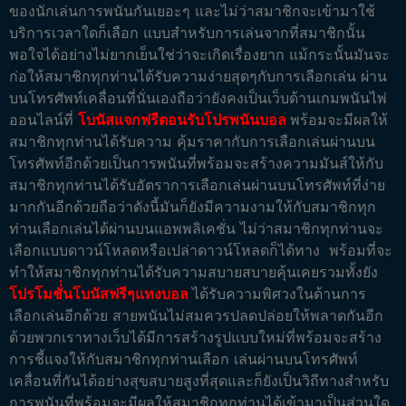
ของนักเล่นการพนันกันเยอะๆ และไม่ว่าสมาชิกจะเข้ามาใช้
บริการเวลาใดก็เลือก แบบสำหรับการเล่นจากที่สมาชิกนั้น
พอใจได้อย่างไม่ยากเย็นใช่ว่าจะเกิดเรื่องยาก แม้กระนั้นมันจะ
ก่อให้สมาชิกทุกท่านได้รับความง่ายสุดๆกับการเลือกเล่น ผ่าน
บนโทรศัพท์เคลื่อนที่นั่นเองถือว่ายังคงเป็นเว็บด้านเกมพนันไพ่
ออนไลน์ที่
โบนัสแจกฟรีตอนรับโปรพนันบอล
พร้อมจะมีผลให้
สมาชิกทุกท่านได้รับความ คุ้มราคากับการเลือกเล่นผ่านบน
โทรศัพท์อีกด้วยเป็นการพนันที่พร้อมจะสร้างความมันส์ให้กับ
สมาชิกทุกท่านได้รับอัตราการเลือกเล่นผ่านบนโทรศัพท์ที่ง่าย
มากกันอีกด้วยถือว่าดังนี้มันก็ยังมีความงามให้กับสมาชิกทุก
ท่านเลือกเล่นได้ผ่านบนแอพพลิเคชั่น ไม่ว่าสมาชิกทุกท่านจะ
เลือกแบบดาวน์โหลดหรือเปล่าดาวน์โหลดก็ได้ทาง พร้อมที่จะ
ทำให้สมาชิกทุกท่านได้รับความสบายสบายคุ้นเคยรวมทั้งยัง
โปรโมชั่่นโบนัสฟรีๆแทงบอล
ได้รับความพิศวงในด้านการ
เลือกเล่นอีกด้วย สายพนันไม่สมควรปลดปล่อยให้พลาดกันอีก
ด้วยพวกเราทางเว็บได้มีการสร้างรูปแบบใหม่ที่พร้อมจะสร้าง
การชี้แจงให้กับสมาชิกทุกท่านเลือก เล่นผ่านบนโทรศัพท์
เคลื่อนที่กันได้อย่างสุขสบายสูงที่สุดและก็ยังเป็นวิถีทางสำหรับ
การพนันที่พร้อมจะมีผลให้สมาชิกทุกท่านได้เข้ามาเป็นส่วนใด