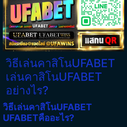
วิธีเล่นคาสิโนUFABET
เล่นคาสิโนUFABET
อย่างไร?
วิธีเล่นคาสิโนUFABET
UFABETคืออะไร?