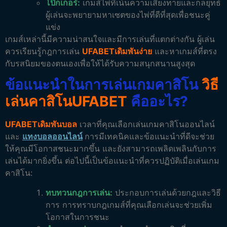
โป๊กเกอร์:
เกมส์ไพ่ที่เน้นความเสี่ยงทายและกลยุทธ์
ผู้เล่นจะพยายามหาเซตของไพ่ที่ดีที่สุดเพื่อชนะคู่
แข่ง
เกมส์เหล่านี้มีความน่าสนใจและมีการเล่นที่แตกต่างกัน ผู้เล่น
ควรเรียนรู้กฎการเล่น
UFABETเดิมพันง่าย
และหาเกมส์ที่ตรง
กับรสนิยมของตนเองเพื่อให้ได้รับความสนุกสนานสูงสุด
ข้อแนะนำในการเล่นเกมคาสิโน
วิธี
เล่นคาสิโนUFABET
คืออะไร?
UFABETเดิมพันบอล
เวลาที่คุณเลือกเล่นเกมคาสิโนออนไลน์
และ
แทงบอลออนไลน์
การมีเทคนิคและข้อแนะนำที่ดีจะช่วย
ให้คุณมีโอกาสชนะมากขึ้น และยังสามารถเพลิดเพลินกับการ
เล่นได้มากยิ่งขึ้น ต่อไปนี้เป็นข้อแนะนำที่ควรปฏิบัติเมื่อเล่นเกม
คาสิโน:
ทบทวนกฎการเล่น:
ประกอบการเล่นด้วยกฎและวิธี
การ การทราบกฎเกมส์ที่คุณเลือกเล่นจะช่วยเพิ่ม
โอกาสในการชนะ