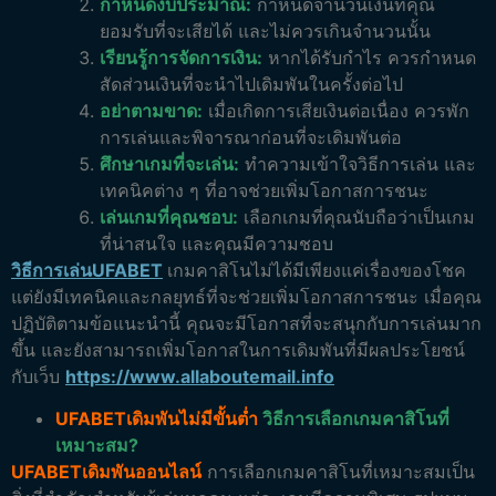
กำหนดงบประมาณ:
กำหนดจำนวนเงินที่คุณ
ยอมรับที่จะเสียได้ และไม่ควรเกินจำนวนนั้น
เรียนรู้การจัดการเงิน:
หากได้รับกำไร ควรกำหนด
สัดส่วนเงินที่จะนำไปเดิมพันในครั้งต่อไป
อย่าตามขาด:
เมื่อเกิดการเสียเงินต่อเนื่อง ควรพัก
การเล่นและพิจารณาก่อนที่จะเดิมพันต่อ
ศึกษาเกมที่จะเล่น:
ทำความเข้าใจวิธีการเล่น และ
เทคนิคต่าง ๆ ที่อาจช่วยเพิ่มโอกาสการชนะ
เล่นเกมที่คุณชอบ:
เลือกเกมที่คุณนับถือว่าเป็นเกม
ที่น่าสนใจ และคุณมีความชอบ
วิธีการเล่นUFABET
เกมคาสิโนไม่ได้มีเพียงแค่เรื่องของโชค
แต่ยังมีเทคนิคและกลยุทธ์ที่จะช่วยเพิ่มโอกาสการชนะ เมื่อคุณ
ปฏิบัติตามข้อแนะนำนี้ คุณจะมีโอกาสที่จะสนุกกับการเล่นมาก
ขึ้น และยังสามารถเพิ่มโอกาสในการเดิมพันที่มีผลประโยชน์
กับเว็บ
https://www.allaboutemail.info
UFABETเดิมพันไม่มีขั้นต่ำ
วิธีการเลือกเกมคาสิโนที่
เหมาะสม?
UFABETเดิมพันออนไลน์
การเลือกเกมคาสิโนที่เหมาะสมเป็น