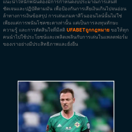
แนะนำให้นักพนันต้องมีการกำหนดงบประมาณการเล่นที่
ชัดเจนและปฏิบัติตามมัน เพื่อป้องกันการเสียเงินเกินไปจนอ่อน
ล้าทางการเงิน
ข้อสรุป การเล่นเกมคาสิโนออนไลน์นั้นไม่ใช่
เพียงแค่การพนันโชคชะตาเท่านั้น แต่เป็นการลงทุนทักษะ
ความรู้ และการตัดสินใจที่มีสติ
UFABETถูกกฎหมาย
ขอให้ทุก
คนนำไปใช้ประโยชน์และเพลิดเพลินกับการเล่นในแพลตฟอร์ม
ของเราอย่างมีประสิทธิภาพและยั่งยืน