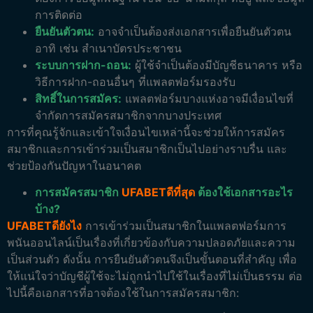
การติดต่อ
ยืนยันตัวตน:
อาจจำเป็นต้องส่งเอกสารเพื่อยืนยันตัวตน
อาทิ เช่น สำเนาบัตรประชาชน
ระบบการฝาก-ถอน:
ผู้ใช้จำเป็นต้องมีบัญชีธนาคาร หรือ
วิธีการฝาก-ถอนอื่นๆ ที่แพลตฟอร์มรองรับ
สิทธิ์ในการสมัคร:
แพลตฟอร์มบางแห่งอาจมีเงื่อนไขที่
จำกัดการสมัครสมาชิกจากบางประเทศ
การที่คุณรู้จักและเข้าใจเงื่อนไขเหล่านี้จะช่วยให้การสมัคร
สมาชิกและการเข้าร่วมเป็นสมาชิกเป็นไปอย่างราบรื่น และ
ช่วยป้องกันปัญหาในอนาคต
การสมัครสมาชิก
UFABETดีที่สุด
ต้องใช้เอกสารอะไร
บ้าง?
UFABETดียังไง
การเข้าร่วมเป็นสมาชิกในแพลตฟอร์มการ
พนันออนไลน์เป็นเรื่องที่เกี่ยวข้องกับความปลอดภัยและความ
เป็นส่วนตัว ดังนั้น การยืนยันตัวตนจึงเป็นขั้นตอนที่สำคัญ เพื่อ
ให้แน่ใจว่าบัญชีผู้ใช้จะไม่ถูกนำไปใช้ในเรื่องที่ไม่เป็นธรรม ต่อ
ไปนี้คือเอกสารที่อาจต้องใช้ในการสมัครสมาชิก: