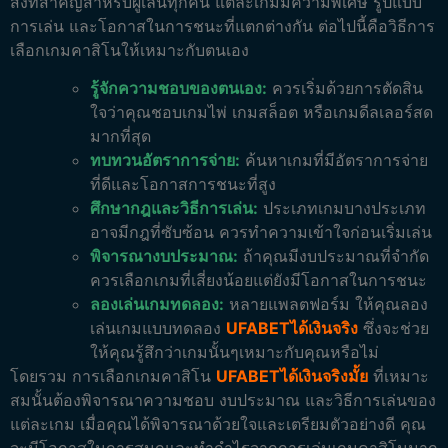
สิ่งที่สำคัญสำหรับผู้เล่นทุกคน แต่ละเกมมีความพิเศษ รูปแบบ
การเล่น และโอกาสในการชนะที่แตกต่างกัน ต่อไปนี้คือวิธีการ
เลือกเกมคาสิโนให้เหมาะกับตนเอง
รู้จักความชอบของตนเอง:
ควรเริ่มด้วยการตัดสิน
ใจว่าคุณชอบเกมไพ่ เกมสล็อต หรือเกมดีลเลอร์สด
มากที่สุด
ทบทวนอัตราการจ่าย:
ค้นหาเกมที่มีอัตราการจ่าย
ที่ดีและโอกาสการชนะที่สูง
ศึกษากฎและวิธีการเล่น:
ประเภทเกมบางประเภท
อาจมีกฎที่ซับซ้อน ควรทำความเข้าใจก่อนเริ่มเล่น
พิจารณางบประมาณ:
ถ้าคุณมีงบประมาณที่จำกัด
ควรเลือกเกมที่เสี่ยงน้อยแต่ยังมีโอกาสในการชนะ
ลองเล่นเกมทดลอง:
หลายแพลตฟอร์ม ให้คุณลอง
เล่นเกมแบบทดลอง
UFABETได้เงินจริง
ซึ่งจะช่วย
ให้คุณรู้สึกว่าเกมนั้นๆเหมาะกับคุณหรือไม่
โดยรวม การเลือกเกมคาสิโน
UFABETได้เงินจริงมั้ย
ที่เหมาะ
สมนั้นต้องพิจารณาความชอบ งบประมาณ และวิธีการเล่นของ
แต่ละเกม เมื่อคุณได้พิจารณาด้วยใจและเตรียมตัวอย่างดี คุณ