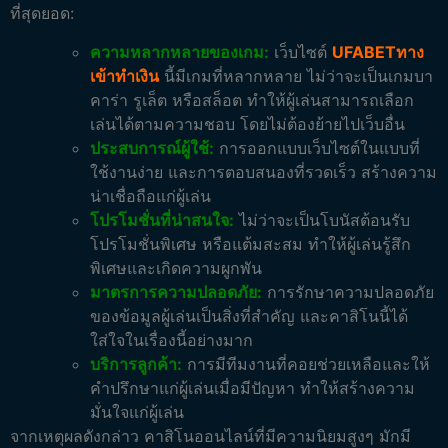
ที่สุดยอด:
ความหลากหลายของเกม:
เว็บไซต์
UFABETทาง
เข้าทำเงิน
นี้มีเกมที่หลากหลาย ไม่ว่าจะเป็นเกมบา
คาร่า รูเล็ต หรือสล็อต ทำให้ผู้เล่นสามารถเลือก
เล่นได้ตามความชอบ โดยไม่ต้องย้ายไปเว็บอื่น
ประสบการณ์ผู้ใช้:
การออกแบบเว็บไซต์ในแบบที่
ใช้งานง่าย และการตอบสนองที่รวดเร็ว สร้างความ
น่าเชื่อถือแก่ผู้เล่น
โปรโมชั่นที่น่าสนใจ:
ไม่ว่าจะเป็นโบนัสต้อนรับ
โปรโมชั่นพิเศษ หรือแต้มสะสม ทำให้ผู้เล่นรู้สึก
พิเศษและเกิดความผูกพัน
มาตรการความปลอดภัย:
การรักษาความปลอดภัย
ของข้อมูลผู้เล่นเป็นสิ่งที่สำคัญ และคาสิโนนี้ได้
ใส่ใจในเรื่องนี้อย่างมาก
บริการลูกค้า:
การมีทีมงานที่คอยช่วยเหลือและให้
คำปรึกษาแก่ผู้เล่นเมื่อมีปัญหา ทำให้สร้างความ
มั่นใจแก่ผู้เล่น
จากเหตุผลดังกล่าว คาสิโนออนไลน์ที่มีความนิยมสูงๆ มักมี