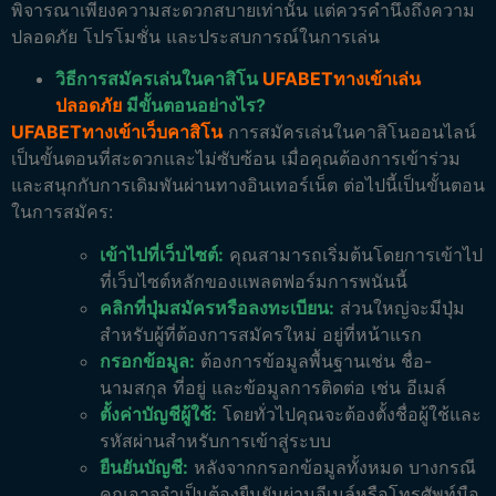
พิจารณาเพียงความสะดวกสบายเท่านั้น แต่ควรคำนึงถึงความ
ปลอดภัย โปรโมชั่น และประสบการณ์ในการเล่น
วิธีการสมัครเล่นในคาสิโน
UFABETทางเข้าเล่น
ปลอดภัย
มีขั้นตอนอย่างไร?
UFABETทางเข้าเว็บคาสิโน
การสมัครเล่นในคาสิโนออนไลน์
เป็นขั้นตอนที่สะดวกและไม่ซับซ้อน เมื่อคุณต้องการเข้าร่วม
และสนุกกับการเดิมพันผ่านทางอินเทอร์เน็ต ต่อไปนี้เป็นขั้นตอน
ในการสมัคร:
เข้าไปที่เว็บไซต์:
คุณสามารถเริ่มต้นโดยการเข้าไป
ที่เว็บไซต์หลักของแพลตฟอร์มการพนันนี้
คลิกที่ปุ่มสมัครหรือลงทะเบียน:
ส่วนใหญ่จะมีปุ่ม
สำหรับผู้ที่ต้องการสมัครใหม่ อยู่ที่หน้าแรก
กรอกข้อมูล:
ต้องการข้อมูลพื้นฐานเช่น ชื่อ-
นามสกุล ที่อยู่ และข้อมูลการติดต่อ เช่น อีเมล์
ตั้งค่าบัญชีผู้ใช้:
โดยทั่วไปคุณจะต้องตั้งชื่อผู้ใช้และ
รหัสผ่านสำหรับการเข้าสู่ระบบ
ยืนยันบัญชี:
หลังจากกรอกข้อมูลทั้งหมด บางกรณี
คุณอาจจำเป็นต้องยืนยันผ่านอีเมล์หรือโทรศัพท์มือ