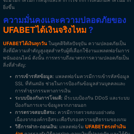
จะมีโอกาสในการสนุกและทำกำไรจากการเล่นเกมคาสิโนมาก
ยิ่งขึ้น
ความมั่นคงและความปลอดภัยของ
UFABETได้เงินจริงไหม
?
UFABETได้เงินทุกวัน
ในยุคดิจิทัลปัจจุบัน ความปลอดภัยเป็น
สิ่งที่มีความสำคัญสูงสุดสำหรับผู้ที่เลือกใช้งานแพลตฟอร์มการ
พนันออนไลน์ ดังนั้น การทราบถึงมาตรการความปลอดภัยเป็น
สิ่งที่สำคัญ:
การเข้ารหัสข้อมูล:
แพลตฟอร์มควรมีการเข้ารหัสข้อมูล
SSL ที่ทันสมัย ช่วยในการป้องกันข้อมูลส่วนบุคคลและ
การทำธุรกรรมทางการเงิน
ระบบป้องกันการโจมตี:
มีระบบป้องกัน DDoS และระบบ
ป้องกันการเจาะข้อมูลจากภายนอก
การตรวจสอบอิสระ:
ควรมีการตรวจสอบอย่างต่อ
เนื่องจากองค์กรอิสระเพื่อรับรองความยุติธรรมของเกม
วิธีการฝาก-ถอนเงิน:
แพลตฟอร์ม
UFABETตรงทำเงิน
ง่าย
ควรรองรับวิธีการฝาก-ถอนเงินที่ปลอดภัย และได้รับ