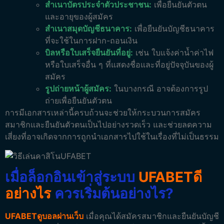
สำเนาบัตรประจำตัวประชาชน:
เพื่อยืนยันตัวตน
และอายุของผู้สมัคร
สำเนาสมุดบัญชีธนาคาร:
เพื่อยืนยันบัญชีธนาคาร
ที่จะใช้ในการฝาก-ถอนเงิน
บิลหรือใบเสร็จยืนยันที่อยู่:
เช่น ใบแจ้งค่าน้ำค่าไฟ
หรือใบเสร็จอื่น ๆ ที่แสดงชื่อและที่อยู่ปัจจุบันของผู้
สมัคร
รูปถ่ายหน้าผู้สมัคร:
ในบางกรณี อาจต้องการรูป
ถ่ายเพื่อยืนยันตัวตน
การมีเอกสารเหล่านี้ครบถ้วนจะช่วยให้กระบวนการสมัคร
สมาชิกและยืนยันตัวตนเป็นไปอย่างรวดเร็ว และช่วยลดความ
เสี่ยงที่อาจเกิดจากการถูกนำเอกสารไปใช้ในเรื่องที่ไม่เป็นธรรม
เมื่อล็อกอินเข้าสู่ระบบ
UFABETดี
อย่างไร
ควรเริ่มต้นอย่างไร?
UFABETดูบอลผ่านเว็บ
เมื่อคุณได้สมัครสมาชิกและยืนยันบัญชี